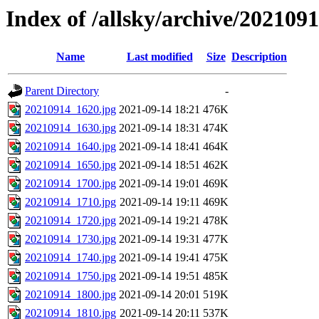
Index of /allsky/archive/202109
Name
Last modified
Size
Description
Parent Directory
-
20210914_1620.jpg
2021-09-14 18:21
476K
20210914_1630.jpg
2021-09-14 18:31
474K
20210914_1640.jpg
2021-09-14 18:41
464K
20210914_1650.jpg
2021-09-14 18:51
462K
20210914_1700.jpg
2021-09-14 19:01
469K
20210914_1710.jpg
2021-09-14 19:11
469K
20210914_1720.jpg
2021-09-14 19:21
478K
20210914_1730.jpg
2021-09-14 19:31
477K
20210914_1740.jpg
2021-09-14 19:41
475K
20210914_1750.jpg
2021-09-14 19:51
485K
20210914_1800.jpg
2021-09-14 20:01
519K
20210914_1810.jpg
2021-09-14 20:11
537K