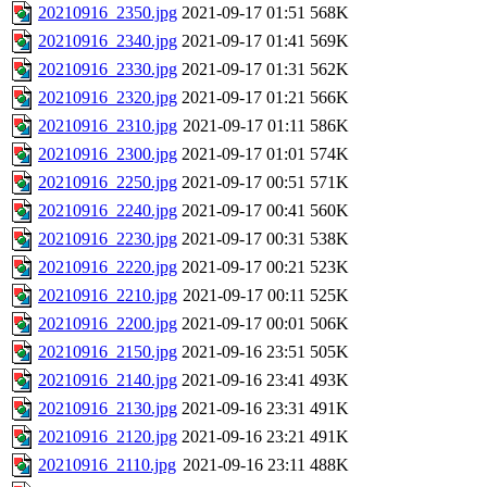
20210916_2350.jpg
2021-09-17 01:51
568K
20210916_2340.jpg
2021-09-17 01:41
569K
20210916_2330.jpg
2021-09-17 01:31
562K
20210916_2320.jpg
2021-09-17 01:21
566K
20210916_2310.jpg
2021-09-17 01:11
586K
20210916_2300.jpg
2021-09-17 01:01
574K
20210916_2250.jpg
2021-09-17 00:51
571K
20210916_2240.jpg
2021-09-17 00:41
560K
20210916_2230.jpg
2021-09-17 00:31
538K
20210916_2220.jpg
2021-09-17 00:21
523K
20210916_2210.jpg
2021-09-17 00:11
525K
20210916_2200.jpg
2021-09-17 00:01
506K
20210916_2150.jpg
2021-09-16 23:51
505K
20210916_2140.jpg
2021-09-16 23:41
493K
20210916_2130.jpg
2021-09-16 23:31
491K
20210916_2120.jpg
2021-09-16 23:21
491K
20210916_2110.jpg
2021-09-16 23:11
488K