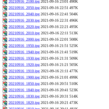
20210916_2100.jpg
2021-09-16 23:01
490K
20210916_2050.jpg
2021-09-16 22:51
497K
20210916_2040.jpg
2021-09-16 22:41
504K
20210916_2030.jpg
2021-09-16 22:31
496K
20210916_2020.jpg
2021-09-16 22:21
495K
20210916_2010.jpg
2021-09-16 22:11
513K
20210916_2000.jpg
2021-09-16 22:01
508K
20210916_1950.jpg
2021-09-16 21:51
525K
20210916_1940.jpg
2021-09-16 21:41
519K
20210916_1930.jpg
2021-09-16 21:31
509K
20210916_1920.jpg
2021-09-16 21:21
505K
20210916_1910.jpg
2021-09-16 21:11
477K
20210916_1900.jpg
2021-09-16 21:01
499K
20210916_1850.jpg
2021-09-16 20:51
510K
20210916_1840.jpg
2021-09-16 20:41
523K
20210916_1830.jpg
2021-09-16 20:31
514K
20210916_1820.jpg
2021-09-16 20:21
473K
20210916_1810.jpg
2021-09-16 20:11
481K