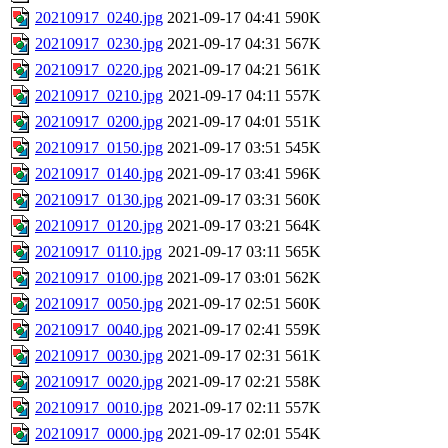
20210917_0240.jpg
2021-09-17 04:41
590K
20210917_0230.jpg
2021-09-17 04:31
567K
20210917_0220.jpg
2021-09-17 04:21
561K
20210917_0210.jpg
2021-09-17 04:11
557K
20210917_0200.jpg
2021-09-17 04:01
551K
20210917_0150.jpg
2021-09-17 03:51
545K
20210917_0140.jpg
2021-09-17 03:41
596K
20210917_0130.jpg
2021-09-17 03:31
560K
20210917_0120.jpg
2021-09-17 03:21
564K
20210917_0110.jpg
2021-09-17 03:11
565K
20210917_0100.jpg
2021-09-17 03:01
562K
20210917_0050.jpg
2021-09-17 02:51
560K
20210917_0040.jpg
2021-09-17 02:41
559K
20210917_0030.jpg
2021-09-17 02:31
561K
20210917_0020.jpg
2021-09-17 02:21
558K
20210917_0010.jpg
2021-09-17 02:11
557K
20210917_0000.jpg
2021-09-17 02:01
554K