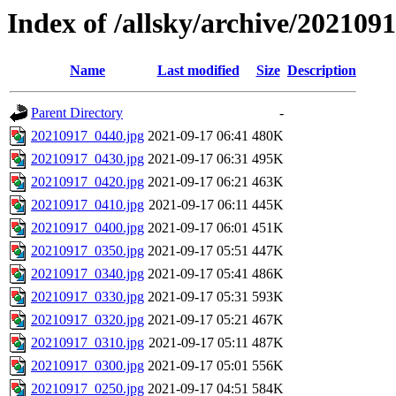
Index of /allsky/archive/202109
Name
Last modified
Size
Description
Parent Directory
-
20210917_0440.jpg
2021-09-17 06:41
480K
20210917_0430.jpg
2021-09-17 06:31
495K
20210917_0420.jpg
2021-09-17 06:21
463K
20210917_0410.jpg
2021-09-17 06:11
445K
20210917_0400.jpg
2021-09-17 06:01
451K
20210917_0350.jpg
2021-09-17 05:51
447K
20210917_0340.jpg
2021-09-17 05:41
486K
20210917_0330.jpg
2021-09-17 05:31
593K
20210917_0320.jpg
2021-09-17 05:21
467K
20210917_0310.jpg
2021-09-17 05:11
487K
20210917_0300.jpg
2021-09-17 05:01
556K
20210917_0250.jpg
2021-09-17 04:51
584K