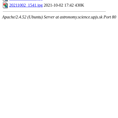
20211002_1541.jpg
2021-10-02 17:42
430K
Apache/2.4.52 (Ubuntu) Server at astronomy.science.upjs.sk Port 80