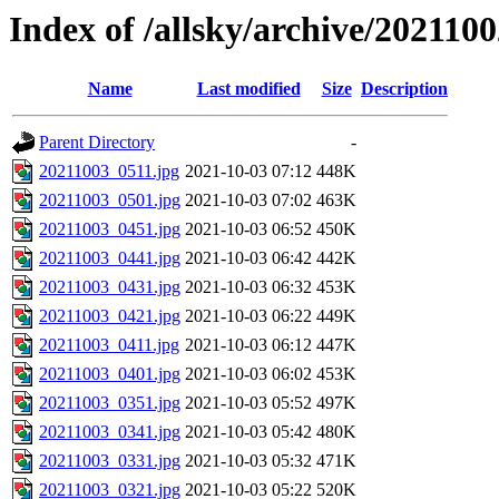
Index of /allsky/archive/202110
Name
Last modified
Size
Description
Parent Directory
-
20211003_0511.jpg
2021-10-03 07:12
448K
20211003_0501.jpg
2021-10-03 07:02
463K
20211003_0451.jpg
2021-10-03 06:52
450K
20211003_0441.jpg
2021-10-03 06:42
442K
20211003_0431.jpg
2021-10-03 06:32
453K
20211003_0421.jpg
2021-10-03 06:22
449K
20211003_0411.jpg
2021-10-03 06:12
447K
20211003_0401.jpg
2021-10-03 06:02
453K
20211003_0351.jpg
2021-10-03 05:52
497K
20211003_0341.jpg
2021-10-03 05:42
480K
20211003_0331.jpg
2021-10-03 05:32
471K
20211003_0321.jpg
2021-10-03 05:22
520K