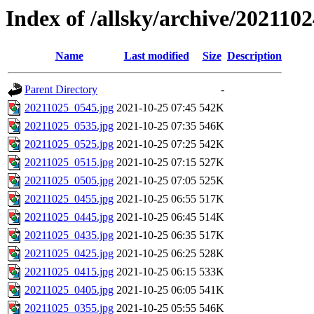
Index of /allsky/archive/202110
Name
Last modified
Size
Description
Parent Directory
-
20211025_0545.jpg
2021-10-25 07:45
542K
20211025_0535.jpg
2021-10-25 07:35
546K
20211025_0525.jpg
2021-10-25 07:25
542K
20211025_0515.jpg
2021-10-25 07:15
527K
20211025_0505.jpg
2021-10-25 07:05
525K
20211025_0455.jpg
2021-10-25 06:55
517K
20211025_0445.jpg
2021-10-25 06:45
514K
20211025_0435.jpg
2021-10-25 06:35
517K
20211025_0425.jpg
2021-10-25 06:25
528K
20211025_0415.jpg
2021-10-25 06:15
533K
20211025_0405.jpg
2021-10-25 06:05
541K
20211025_0355.jpg
2021-10-25 05:55
546K