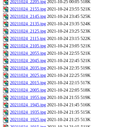
20211024_2205.jpg
2021-10-25 00:05
518K
20211024_2155.jpg
2021-10-24 23:55
521K
20211024_2145.jpg
2021-10-24 23:45
525K
20211024_2135.jpg
2021-10-24 23:35
524K
20211024_2125.jpg
2021-10-24 23:25
523K
20211024_2115.jpg
2021-10-24 23:15
522K
20211024_2105.jpg
2021-10-24 23:05
521K
20211024_2055.jpg
2021-10-24 22:55
521K
20211024_2045.jpg
2021-10-24 22:45
521K
20211024_2035.jpg
2021-10-24 22:35
519K
20211024_2025.jpg
2021-10-24 22:25
519K
20211024_2015.jpg
2021-10-24 22:15
517K
20211024_2005.jpg
2021-10-24 22:05
518K
20211024_1955.jpg
2021-10-24 21:55
519K
20211024_1945.jpg
2021-10-24 21:45
516K
20211024_1935.jpg
2021-10-24 21:35
515K
20211024_1925.jpg
2021-10-24 21:25
513K
20211024_1915.jpg
2021-10-24 21:15
511K