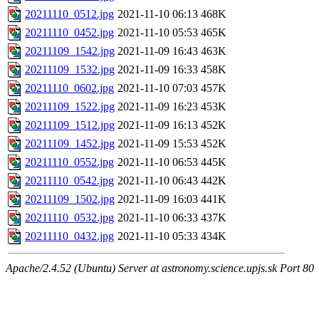
20211110_0512.jpg
2021-11-10 06:13
468K
20211110_0452.jpg
2021-11-10 05:53
465K
20211109_1542.jpg
2021-11-09 16:43
463K
20211109_1532.jpg
2021-11-09 16:33
458K
20211110_0602.jpg
2021-11-10 07:03
457K
20211109_1522.jpg
2021-11-09 16:23
453K
20211109_1512.jpg
2021-11-09 16:13
452K
20211109_1452.jpg
2021-11-09 15:53
452K
20211110_0552.jpg
2021-11-10 06:53
445K
20211110_0542.jpg
2021-11-10 06:43
442K
20211109_1502.jpg
2021-11-09 16:03
441K
20211110_0532.jpg
2021-11-10 06:33
437K
20211110_0432.jpg
2021-11-10 05:33
434K
Apache/2.4.52 (Ubuntu) Server at astronomy.science.upjs.sk Port 80