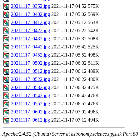
20211117_0352.jpg
2021-11-17 04:52
575K
20211117_0402.jpg
2021-11-17 05:02
569K
20211117_0412.jpg
2021-11-17 05:12
563K
20211117_0422.jpg
2021-11-17 05:22
542K
20211117_0432.jpg
2021-11-17 05:32
508K
20211117_0442.jpg
2021-11-17 05:42
525K
20211117_0452.jpg
2021-11-17 05:52
498K
20211117_0502.jpg
2021-11-17 06:02
511K
20211117_0512.jpg
2021-11-17 06:12
489K
20211117_0522.jpg
2021-11-17 06:22
480K
20211117_0532.jpg
2021-11-17 06:32
475K
20211117_0542.jpg
2021-11-17 06:42
476K
20211117_0552.jpg
2021-11-17 06:52
476K
20211117_0602.jpg
2021-11-17 07:02
496K
20211117_0612.jpg
2021-11-17 07:12
494K
Apache/2.4.52 (Ubuntu) Server at astronomy.science.upjs.sk Port 80