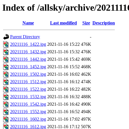
Index of /allsky/archive/202111
Name
Last modified
Size
Description
Parent Directory
-
20211116_1422.jpg
2021-11-16 15:22
476K
20211116_1432.jpg
2021-11-16 15:32
476K
20211116_1442.jpg
2021-11-16 15:42
469K
20211116_1452.jpg
2021-11-16 15:52
468K
20211116_1502.jpg
2021-11-16 16:02
462K
20211116_1512.jpg
2021-11-16 16:12
474K
20211116_1522.jpg
2021-11-16 16:22
482K
20211116_1532.jpg
2021-11-16 16:32
488K
20211116_1542.jpg
2021-11-16 16:42
490K
20211116_1552.jpg
2021-11-16 16:52
494K
20211116_1602.jpg
2021-11-16 17:02
497K
20211116_1612.jpg
2021-11-16 17:12
507K