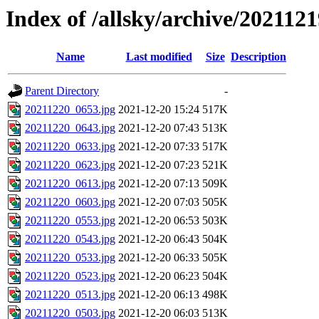
Index of /allsky/archive/202112
Name
Last modified
Size
Description
Parent Directory
-
20211220_0653.jpg
2021-12-20 15:24
517K
20211220_0643.jpg
2021-12-20 07:43
513K
20211220_0633.jpg
2021-12-20 07:33
517K
20211220_0623.jpg
2021-12-20 07:23
521K
20211220_0613.jpg
2021-12-20 07:13
509K
20211220_0603.jpg
2021-12-20 07:03
505K
20211220_0553.jpg
2021-12-20 06:53
503K
20211220_0543.jpg
2021-12-20 06:43
504K
20211220_0533.jpg
2021-12-20 06:33
505K
20211220_0523.jpg
2021-12-20 06:23
504K
20211220_0513.jpg
2021-12-20 06:13
498K
20211220_0503.jpg
2021-12-20 06:03
513K