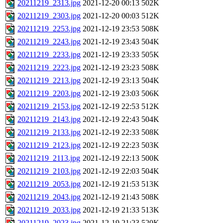
20211219_2313.jpg
2021-12-20 00:13
502K
20211219_2303.jpg
2021-12-20 00:03
512K
20211219_2253.jpg
2021-12-19 23:53
508K
20211219_2243.jpg
2021-12-19 23:43
504K
20211219_2233.jpg
2021-12-19 23:33
505K
20211219_2223.jpg
2021-12-19 23:23
508K
20211219_2213.jpg
2021-12-19 23:13
504K
20211219_2203.jpg
2021-12-19 23:03
506K
20211219_2153.jpg
2021-12-19 22:53
512K
20211219_2143.jpg
2021-12-19 22:43
504K
20211219_2133.jpg
2021-12-19 22:33
508K
20211219_2123.jpg
2021-12-19 22:23
503K
20211219_2113.jpg
2021-12-19 22:13
500K
20211219_2103.jpg
2021-12-19 22:03
504K
20211219_2053.jpg
2021-12-19 21:53
513K
20211219_2043.jpg
2021-12-19 21:43
508K
20211219_2033.jpg
2021-12-19 21:33
513K
20211219_2023.jpg
2021-12-19 21:23
520K