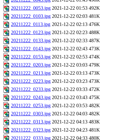
20211222_0053.jpg
2021-12-22 01:53
492K
20211222_0103.jpg
2021-12-22 02:03
481K
20211222_0113.jpg
2021-12-22 02:13
476K
20211222_0123.jpg
2021-12-22 02:23
488K
20211222_0133.jpg
2021-12-22 02:33
487K
20211222_0143.jpg
2021-12-22 02:43
473K
20211222_0153.jpg
2021-12-22 02:53
474K
20211222_0203.jpg
2021-12-22 03:03
479K
20211222_0213.jpg
2021-12-22 03:13
473K
20211222_0223.jpg
2021-12-22 03:23
473K
20211222_0233.jpg
2021-12-22 03:33
472K
20211222_0243.jpg
2021-12-22 03:43
475K
20211222_0253.jpg
2021-12-22 03:53
482K
20211222_0303.jpg
2021-12-22 04:03
482K
20211222_0313.jpg
2021-12-22 04:13
483K
20211222_0323.jpg
2021-12-22 04:23
481K
20211222_0333.jpg
2021-12-22 04:33
480K