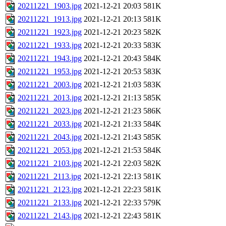
20211221_1903.jpg
2021-12-21 20:03
581K
20211221_1913.jpg
2021-12-21 20:13
581K
20211221_1923.jpg
2021-12-21 20:23
582K
20211221_1933.jpg
2021-12-21 20:33
583K
20211221_1943.jpg
2021-12-21 20:43
584K
20211221_1953.jpg
2021-12-21 20:53
583K
20211221_2003.jpg
2021-12-21 21:03
583K
20211221_2013.jpg
2021-12-21 21:13
585K
20211221_2023.jpg
2021-12-21 21:23
586K
20211221_2033.jpg
2021-12-21 21:33
584K
20211221_2043.jpg
2021-12-21 21:43
585K
20211221_2053.jpg
2021-12-21 21:53
584K
20211221_2103.jpg
2021-12-21 22:03
582K
20211221_2113.jpg
2021-12-21 22:13
581K
20211221_2123.jpg
2021-12-21 22:23
581K
20211221_2133.jpg
2021-12-21 22:33
579K
20211221_2143.jpg
2021-12-21 22:43
581K