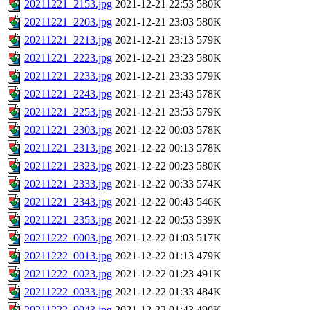
20211221_2153.jpg
2021-12-21 22:53
580K
20211221_2203.jpg
2021-12-21 23:03
580K
20211221_2213.jpg
2021-12-21 23:13
579K
20211221_2223.jpg
2021-12-21 23:23
580K
20211221_2233.jpg
2021-12-21 23:33
579K
20211221_2243.jpg
2021-12-21 23:43
578K
20211221_2253.jpg
2021-12-21 23:53
579K
20211221_2303.jpg
2021-12-22 00:03
578K
20211221_2313.jpg
2021-12-22 00:13
578K
20211221_2323.jpg
2021-12-22 00:23
580K
20211221_2333.jpg
2021-12-22 00:33
574K
20211221_2343.jpg
2021-12-22 00:43
546K
20211221_2353.jpg
2021-12-22 00:53
539K
20211222_0003.jpg
2021-12-22 01:03
517K
20211222_0013.jpg
2021-12-22 01:13
479K
20211222_0023.jpg
2021-12-22 01:23
491K
20211222_0033.jpg
2021-12-22 01:33
484K
20211222_0043.jpg
2021-12-22 01:43
490K