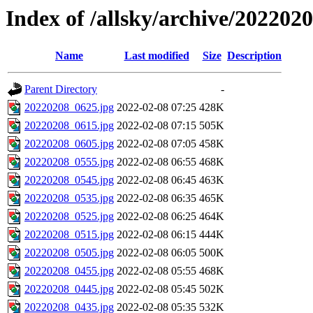
Index of /allsky/archive/202202
Name
Last modified
Size
Description
Parent Directory
-
20220208_0625.jpg
2022-02-08 07:25
428K
20220208_0615.jpg
2022-02-08 07:15
505K
20220208_0605.jpg
2022-02-08 07:05
458K
20220208_0555.jpg
2022-02-08 06:55
468K
20220208_0545.jpg
2022-02-08 06:45
463K
20220208_0535.jpg
2022-02-08 06:35
465K
20220208_0525.jpg
2022-02-08 06:25
464K
20220208_0515.jpg
2022-02-08 06:15
444K
20220208_0505.jpg
2022-02-08 06:05
500K
20220208_0455.jpg
2022-02-08 05:55
468K
20220208_0445.jpg
2022-02-08 05:45
502K
20220208_0435.jpg
2022-02-08 05:35
532K