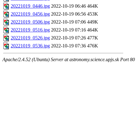
20221019_0446.jpg
2022-10-19 06:46
464K
20221019_0456.jpg
2022-10-19 06:56
453K
20221019_0506.jpg
2022-10-19 07:06
449K
20221019_0516.jpg
2022-10-19 07:16
464K
20221019_0526.jpg
2022-10-19 07:26
477K
20221019_0536.jpg
2022-10-19 07:36
476K
Apache/2.4.52 (Ubuntu) Server at astronomy.science.upjs.sk Port 80