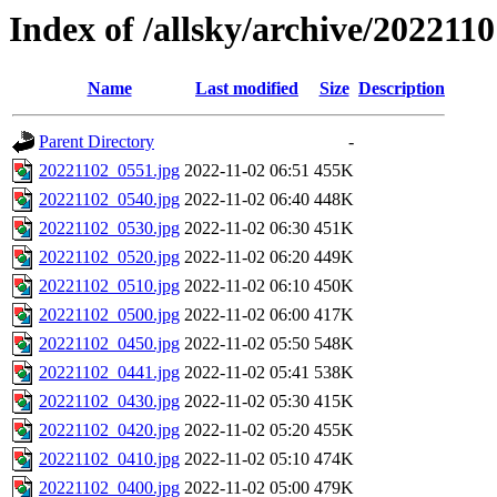
Index of /allsky/archive/202211
Name
Last modified
Size
Description
Parent Directory
-
20221102_0551.jpg
2022-11-02 06:51
455K
20221102_0540.jpg
2022-11-02 06:40
448K
20221102_0530.jpg
2022-11-02 06:30
451K
20221102_0520.jpg
2022-11-02 06:20
449K
20221102_0510.jpg
2022-11-02 06:10
450K
20221102_0500.jpg
2022-11-02 06:00
417K
20221102_0450.jpg
2022-11-02 05:50
548K
20221102_0441.jpg
2022-11-02 05:41
538K
20221102_0430.jpg
2022-11-02 05:30
415K
20221102_0420.jpg
2022-11-02 05:20
455K
20221102_0410.jpg
2022-11-02 05:10
474K
20221102_0400.jpg
2022-11-02 05:00
479K