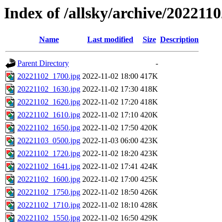
Index of /allsky/archive/202211
Name
Last modified
Size
Description
Parent Directory
-
20221102_1700.jpg
2022-11-02 18:00
417K
20221102_1630.jpg
2022-11-02 17:30
418K
20221102_1620.jpg
2022-11-02 17:20
418K
20221102_1610.jpg
2022-11-02 17:10
420K
20221102_1650.jpg
2022-11-02 17:50
420K
20221103_0500.jpg
2022-11-03 06:00
423K
20221102_1720.jpg
2022-11-02 18:20
423K
20221102_1641.jpg
2022-11-02 17:41
424K
20221102_1600.jpg
2022-11-02 17:00
425K
20221102_1750.jpg
2022-11-02 18:50
426K
20221102_1710.jpg
2022-11-02 18:10
428K
20221102_1550.jpg
2022-11-02 16:50
429K