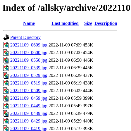
Index of /allsky/archive/202211
Name
Last modified
Size
Description
Parent Directory
-
20221109_0609.jpg
2022-11-09 07:09
453K
20221109_0600.jpg
2022-11-09 07:00
454K
20221109_0550.jpg
2022-11-09 06:50
446K
20221109_0539.jpg
2022-11-09 06:39
445K
20221109_0529.jpg
2022-11-09 06:29
437K
20221109_0519.jpg
2022-11-09 06:19
438K
20221109_0509.jpg
2022-11-09 06:09
444K
20221109_0459.jpg
2022-11-09 05:59
399K
20221109_0449.jpg
2022-11-09 05:49
397K
20221109_0439.jpg
2022-11-09 05:39
479K
20221109_0429.jpg
2022-11-09 05:29
440K
20221109_0419.jpg
2022-11-09 05:19
393K