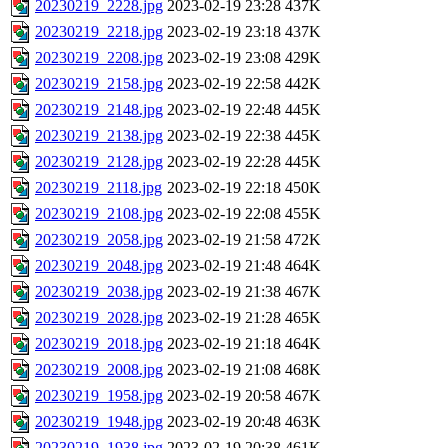
20230219_2228.jpg
2023-02-19 23:28
437K
20230219_2218.jpg
2023-02-19 23:18
437K
20230219_2208.jpg
2023-02-19 23:08
429K
20230219_2158.jpg
2023-02-19 22:58
442K
20230219_2148.jpg
2023-02-19 22:48
445K
20230219_2138.jpg
2023-02-19 22:38
445K
20230219_2128.jpg
2023-02-19 22:28
445K
20230219_2118.jpg
2023-02-19 22:18
450K
20230219_2108.jpg
2023-02-19 22:08
455K
20230219_2058.jpg
2023-02-19 21:58
472K
20230219_2048.jpg
2023-02-19 21:48
464K
20230219_2038.jpg
2023-02-19 21:38
467K
20230219_2028.jpg
2023-02-19 21:28
465K
20230219_2018.jpg
2023-02-19 21:18
464K
20230219_2008.jpg
2023-02-19 21:08
468K
20230219_1958.jpg
2023-02-19 20:58
467K
20230219_1948.jpg
2023-02-19 20:48
463K
20230219_1938.jpg
2023-02-19 20:38
461K