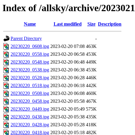
Index of /allsky/archive/202302
Name
Last modified
Size
Description
Parent Directory
-
20230220_0608.jpg
2023-02-20 07:08
463K
20230220_0558.jpg
2023-02-20 06:58
453K
20230220_0548.jpg
2023-02-20 06:48
449K
20230220_0538.jpg
2023-02-20 06:38
453K
20230220_0528.jpg
2023-02-20 06:28
446K
20230220_0518.jpg
2023-02-20 06:18
442K
20230220_0508.jpg
2023-02-20 06:08
460K
20230220_0458.jpg
2023-02-20 05:58
467K
20230220_0449.jpg
2023-02-20 05:49
575K
20230220_0438.jpg
2023-02-20 05:38
435K
20230220_0428.jpg
2023-02-20 05:28
418K
20230220_0418.jpg
2023-02-20 05:18
482K