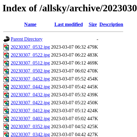
Index of /allsky/archive/202303
Name
Last modified
Size
Description
Parent Directory
-
20230307_0532.jpg
2023-03-07 06:32
479K
20230307_0522.jpg
2023-03-07 06:22
483K
20230307_0512.jpg
2023-03-07 06:12
469K
20230307_0502.jpg
2023-03-07 06:02
470K
20230307_0452.jpg
2023-03-07 05:52
454K
20230307_0442.jpg
2023-03-07 05:42
445K
20230307_0432.jpg
2023-03-07 05:32
439K
20230307_0422.jpg
2023-03-07 05:22
450K
20230307_0412.jpg
2023-03-07 05:12
424K
20230307_0402.jpg
2023-03-07 05:02
447K
20230307_0352.jpg
2023-03-07 04:52
425K
20230307_0342.jpg
2023-03-07 04:42
427K