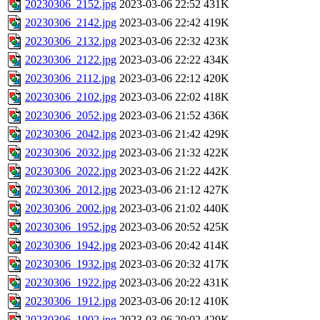
20230306_2152.jpg
2023-03-06 22:52
431K
20230306_2142.jpg
2023-03-06 22:42
419K
20230306_2132.jpg
2023-03-06 22:32
423K
20230306_2122.jpg
2023-03-06 22:22
434K
20230306_2112.jpg
2023-03-06 22:12
420K
20230306_2102.jpg
2023-03-06 22:02
418K
20230306_2052.jpg
2023-03-06 21:52
436K
20230306_2042.jpg
2023-03-06 21:42
429K
20230306_2032.jpg
2023-03-06 21:32
422K
20230306_2022.jpg
2023-03-06 21:22
442K
20230306_2012.jpg
2023-03-06 21:12
427K
20230306_2002.jpg
2023-03-06 21:02
440K
20230306_1952.jpg
2023-03-06 20:52
425K
20230306_1942.jpg
2023-03-06 20:42
414K
20230306_1932.jpg
2023-03-06 20:32
417K
20230306_1922.jpg
2023-03-06 20:22
431K
20230306_1912.jpg
2023-03-06 20:12
410K
20230306_1902.jpg
2023-03-06 20:02
429K