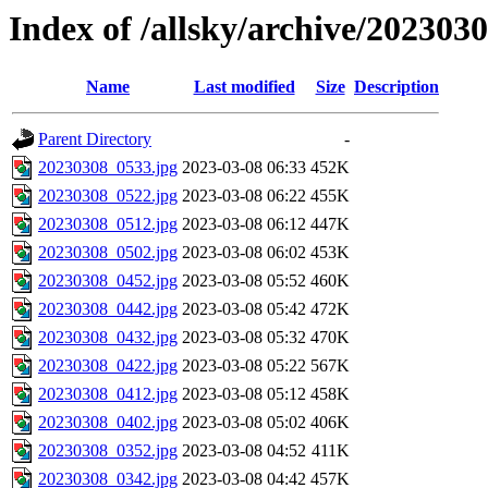
Index of /allsky/archive/202303
Name
Last modified
Size
Description
Parent Directory
-
20230308_0533.jpg
2023-03-08 06:33
452K
20230308_0522.jpg
2023-03-08 06:22
455K
20230308_0512.jpg
2023-03-08 06:12
447K
20230308_0502.jpg
2023-03-08 06:02
453K
20230308_0452.jpg
2023-03-08 05:52
460K
20230308_0442.jpg
2023-03-08 05:42
472K
20230308_0432.jpg
2023-03-08 05:32
470K
20230308_0422.jpg
2023-03-08 05:22
567K
20230308_0412.jpg
2023-03-08 05:12
458K
20230308_0402.jpg
2023-03-08 05:02
406K
20230308_0352.jpg
2023-03-08 04:52
411K
20230308_0342.jpg
2023-03-08 04:42
457K