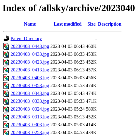
Index of /allsky/archive/202304
Name
Last modified
Size
Description
Parent Directory
-
20230403_0443.jpg
2023-04-03 06:43
460K
20230403_0433.jpg
2023-04-03 06:33
453K
20230403_0423.jpg
2023-04-03 06:23
452K
20230403_0413.jpg
2023-04-03 06:13
457K
20230403_0403.jpg
2023-04-03 06:03
456K
20230403_0353.jpg
2023-04-03 05:53
474K
20230403_0343.jpg
2023-04-03 05:43
474K
20230403_0333.jpg
2023-04-03 05:33
471K
20230403_0324.jpg
2023-04-03 05:24
580K
20230403_0313.jpg
2023-04-03 05:13
452K
20230403_0303.jpg
2023-04-03 05:03
414K
20230403_0253.jpg
2023-04-03 04:53
439K