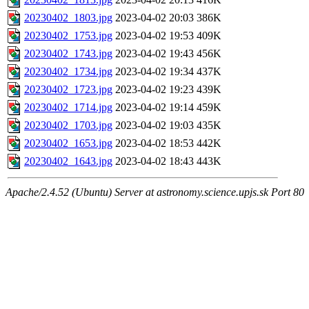
20230402_1803.jpg
2023-04-02 20:03
386K
20230402_1753.jpg
2023-04-02 19:53
409K
20230402_1743.jpg
2023-04-02 19:43
456K
20230402_1734.jpg
2023-04-02 19:34
437K
20230402_1723.jpg
2023-04-02 19:23
439K
20230402_1714.jpg
2023-04-02 19:14
459K
20230402_1703.jpg
2023-04-02 19:03
435K
20230402_1653.jpg
2023-04-02 18:53
442K
20230402_1643.jpg
2023-04-02 18:43
443K
Apache/2.4.52 (Ubuntu) Server at astronomy.science.upjs.sk Port 80