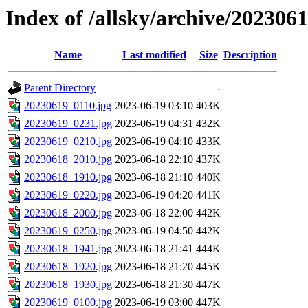
Index of /allsky/archive/202306
Name
Last modified
Size
Description
Parent Directory
-
20230619_0110.jpg
2023-06-19 03:10
403K
20230619_0231.jpg
2023-06-19 04:31
432K
20230619_0210.jpg
2023-06-19 04:10
433K
20230618_2010.jpg
2023-06-18 22:10
437K
20230618_1910.jpg
2023-06-18 21:10
440K
20230619_0220.jpg
2023-06-19 04:20
441K
20230618_2000.jpg
2023-06-18 22:00
442K
20230619_0250.jpg
2023-06-19 04:50
442K
20230618_1941.jpg
2023-06-18 21:41
444K
20230618_1920.jpg
2023-06-18 21:20
445K
20230618_1930.jpg
2023-06-18 21:30
447K
20230619_0100.jpg
2023-06-19 03:00
447K