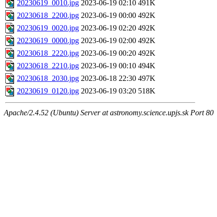
20230619_0010.jpg
2023-06-19 02:10
491K
20230618_2200.jpg
2023-06-19 00:00
492K
20230619_0020.jpg
2023-06-19 02:20
492K
20230619_0000.jpg
2023-06-19 02:00
492K
20230618_2220.jpg
2023-06-19 00:20
492K
20230618_2210.jpg
2023-06-19 00:10
494K
20230618_2030.jpg
2023-06-18 22:30
497K
20230619_0120.jpg
2023-06-19 03:20
518K
Apache/2.4.52 (Ubuntu) Server at astronomy.science.upjs.sk Port 80