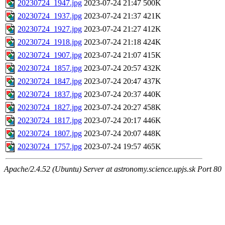
20230724_1947.jpg
2023-07-24 21:47
500K
20230724_1937.jpg
2023-07-24 21:37
421K
20230724_1927.jpg
2023-07-24 21:27
412K
20230724_1918.jpg
2023-07-24 21:18
424K
20230724_1907.jpg
2023-07-24 21:07
415K
20230724_1857.jpg
2023-07-24 20:57
432K
20230724_1847.jpg
2023-07-24 20:47
437K
20230724_1837.jpg
2023-07-24 20:37
440K
20230724_1827.jpg
2023-07-24 20:27
458K
20230724_1817.jpg
2023-07-24 20:17
446K
20230724_1807.jpg
2023-07-24 20:07
448K
20230724_1757.jpg
2023-07-24 19:57
465K
Apache/2.4.52 (Ubuntu) Server at astronomy.science.upjs.sk Port 80