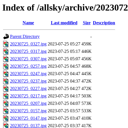
Index of /allsky/archive/202307
Name
Last modified
Size
Description
Parent Directory
-
20230725_0327.jpg
2023-07-25 05:27
459K
20230725_0317.jpg
2023-07-25 05:17
446K
20230725_0307.jpg
2023-07-25 05:07
456K
20230725_0257.jpg
2023-07-25 04:57
468K
20230725_0247.jpg
2023-07-25 04:47
445K
20230725_0237.jpg
2023-07-25 04:37
472K
20230725_0227.jpg
2023-07-25 04:27
472K
20230725_0217.jpg
2023-07-25 04:17
503K
20230725_0207.jpg
2023-07-25 04:07
573K
20230725_0157.jpg
2023-07-25 03:57
533K
20230725_0147.jpg
2023-07-25 03:47
410K
20230725_0137.jpg
2023-07-25 03:37
417K