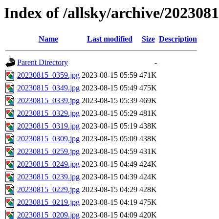
Index of /allsky/archive/202308
Name
Last modified
Size
Description
Parent Directory
-
20230815_0359.jpg
2023-08-15 05:59
471K
20230815_0349.jpg
2023-08-15 05:49
475K
20230815_0339.jpg
2023-08-15 05:39
469K
20230815_0329.jpg
2023-08-15 05:29
481K
20230815_0319.jpg
2023-08-15 05:19
438K
20230815_0309.jpg
2023-08-15 05:09
438K
20230815_0259.jpg
2023-08-15 04:59
431K
20230815_0249.jpg
2023-08-15 04:49
424K
20230815_0239.jpg
2023-08-15 04:39
424K
20230815_0229.jpg
2023-08-15 04:29
428K
20230815_0219.jpg
2023-08-15 04:19
475K
20230815_0209.jpg
2023-08-15 04:09
420K