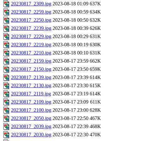
20230817_2309.jpg
2023-08-18 01:09
637K
20230817_2259.jpg
2023-08-18 00:59
634K
20230817_2250.jpg
2023-08-18 00:50
632K
20230817_2239.jpg
2023-08-18 00:39
626K
20230817_2229.jpg
2023-08-18 00:29
631K
20230817_2219.jpg
2023-08-18 00:19
630K
20230817_2210.jpg
2023-08-18 00:10
631K
20230817_2159.jpg
2023-08-17 23:59
662K
20230817_2150.jpg
2023-08-17 23:50
659K
20230817_2139.jpg
2023-08-17 23:39
614K
20230817_2130.jpg
2023-08-17 23:30
615K
20230817_2119.jpg
2023-08-17 23:19
614K
20230817_2109.jpg
2023-08-17 23:09
611K
20230817_2100.jpg
2023-08-17 23:00
628K
20230817_2050.jpg
2023-08-17 22:50
467K
20230817_2039.jpg
2023-08-17 22:39
468K
20230817_2030.jpg
2023-08-17 22:30
470K