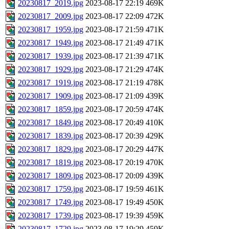
20230817_2019.jpg
2023-08-17 22:19
469K
20230817_2009.jpg
2023-08-17 22:09
472K
20230817_1959.jpg
2023-08-17 21:59
471K
20230817_1949.jpg
2023-08-17 21:49
471K
20230817_1939.jpg
2023-08-17 21:39
471K
20230817_1929.jpg
2023-08-17 21:29
474K
20230817_1919.jpg
2023-08-17 21:19
478K
20230817_1909.jpg
2023-08-17 21:09
439K
20230817_1859.jpg
2023-08-17 20:59
474K
20230817_1849.jpg
2023-08-17 20:49
410K
20230817_1839.jpg
2023-08-17 20:39
429K
20230817_1829.jpg
2023-08-17 20:29
447K
20230817_1819.jpg
2023-08-17 20:19
470K
20230817_1809.jpg
2023-08-17 20:09
439K
20230817_1759.jpg
2023-08-17 19:59
461K
20230817_1749.jpg
2023-08-17 19:49
450K
20230817_1739.jpg
2023-08-17 19:39
459K
20230817_1729.jpg
2023-08-17 19:29
459K