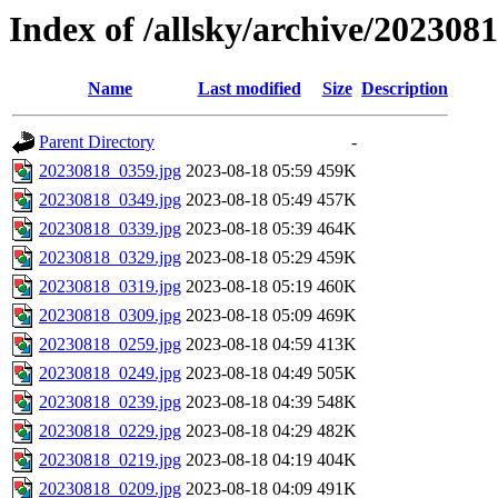
Index of /allsky/archive/202308
Name
Last modified
Size
Description
Parent Directory
-
20230818_0359.jpg
2023-08-18 05:59
459K
20230818_0349.jpg
2023-08-18 05:49
457K
20230818_0339.jpg
2023-08-18 05:39
464K
20230818_0329.jpg
2023-08-18 05:29
459K
20230818_0319.jpg
2023-08-18 05:19
460K
20230818_0309.jpg
2023-08-18 05:09
469K
20230818_0259.jpg
2023-08-18 04:59
413K
20230818_0249.jpg
2023-08-18 04:49
505K
20230818_0239.jpg
2023-08-18 04:39
548K
20230818_0229.jpg
2023-08-18 04:29
482K
20230818_0219.jpg
2023-08-18 04:19
404K
20230818_0209.jpg
2023-08-18 04:09
491K