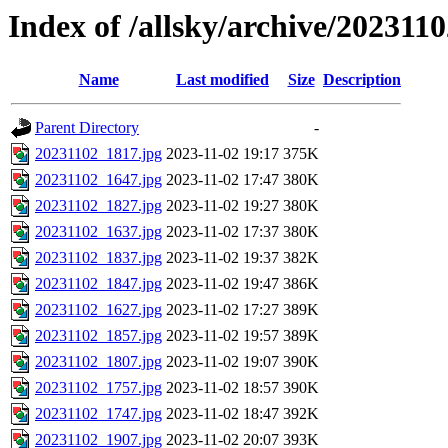
Index of /allsky/archive/202311
Name
Last modified
Size
Description
Parent Directory
-
20231102_1817.jpg
2023-11-02 19:17
375K
20231102_1647.jpg
2023-11-02 17:47
380K
20231102_1827.jpg
2023-11-02 19:27
380K
20231102_1637.jpg
2023-11-02 17:37
380K
20231102_1837.jpg
2023-11-02 19:37
382K
20231102_1847.jpg
2023-11-02 19:47
386K
20231102_1627.jpg
2023-11-02 17:27
389K
20231102_1857.jpg
2023-11-02 19:57
389K
20231102_1807.jpg
2023-11-02 19:07
390K
20231102_1757.jpg
2023-11-02 18:57
390K
20231102_1747.jpg
2023-11-02 18:47
392K
20231102_1907.jpg
2023-11-02 20:07
393K