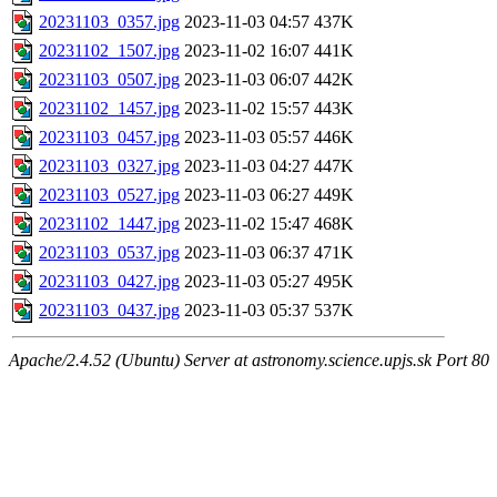
20231103_0357.jpg
2023-11-03 04:57
437K
20231102_1507.jpg
2023-11-02 16:07
441K
20231103_0507.jpg
2023-11-03 06:07
442K
20231102_1457.jpg
2023-11-02 15:57
443K
20231103_0457.jpg
2023-11-03 05:57
446K
20231103_0327.jpg
2023-11-03 04:27
447K
20231103_0527.jpg
2023-11-03 06:27
449K
20231102_1447.jpg
2023-11-02 15:47
468K
20231103_0537.jpg
2023-11-03 06:37
471K
20231103_0427.jpg
2023-11-03 05:27
495K
20231103_0437.jpg
2023-11-03 05:37
537K
Apache/2.4.52 (Ubuntu) Server at astronomy.science.upjs.sk Port 80