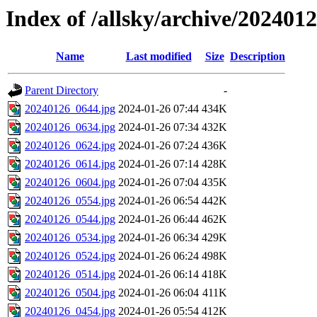
Index of /allsky/archive/202401
Name
Last modified
Size
Description
Parent Directory
-
20240126_0644.jpg
2024-01-26 07:44
434K
20240126_0634.jpg
2024-01-26 07:34
432K
20240126_0624.jpg
2024-01-26 07:24
436K
20240126_0614.jpg
2024-01-26 07:14
428K
20240126_0604.jpg
2024-01-26 07:04
435K
20240126_0554.jpg
2024-01-26 06:54
442K
20240126_0544.jpg
2024-01-26 06:44
462K
20240126_0534.jpg
2024-01-26 06:34
429K
20240126_0524.jpg
2024-01-26 06:24
498K
20240126_0514.jpg
2024-01-26 06:14
418K
20240126_0504.jpg
2024-01-26 06:04
411K
20240126_0454.jpg
2024-01-26 05:54
412K