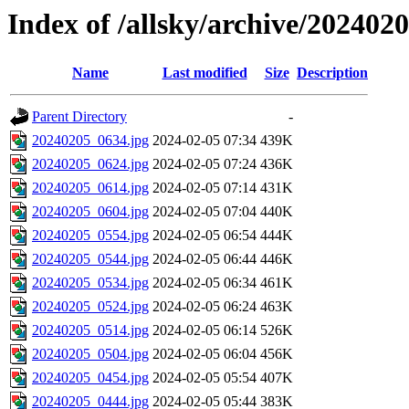
Index of /allsky/archive/202402
Name
Last modified
Size
Description
Parent Directory
-
20240205_0634.jpg
2024-02-05 07:34
439K
20240205_0624.jpg
2024-02-05 07:24
436K
20240205_0614.jpg
2024-02-05 07:14
431K
20240205_0604.jpg
2024-02-05 07:04
440K
20240205_0554.jpg
2024-02-05 06:54
444K
20240205_0544.jpg
2024-02-05 06:44
446K
20240205_0534.jpg
2024-02-05 06:34
461K
20240205_0524.jpg
2024-02-05 06:24
463K
20240205_0514.jpg
2024-02-05 06:14
526K
20240205_0504.jpg
2024-02-05 06:04
456K
20240205_0454.jpg
2024-02-05 05:54
407K
20240205_0444.jpg
2024-02-05 05:44
383K