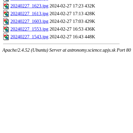
20240227_1623.jpg
2024-02-27 17:23
432K
20240227_1613.jpg
2024-02-27 17:13
428K
20240227_1603.jpg
2024-02-27 17:03
429K
20240227_1553.jpg
2024-02-27 16:53
436K
20240227_1543.jpg
2024-02-27 16:43
448K
Apache/2.4.52 (Ubuntu) Server at astronomy.science.upjs.sk Port 80