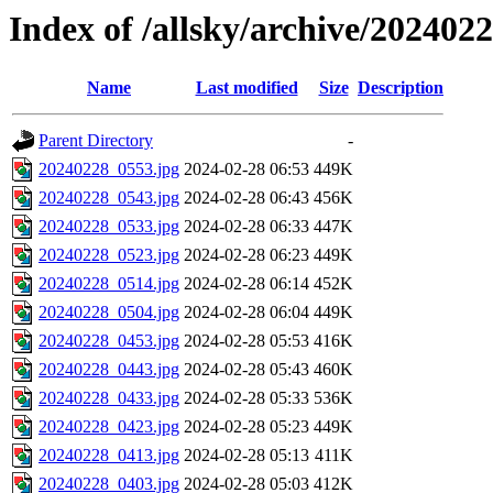
Index of /allsky/archive/202402
Name
Last modified
Size
Description
Parent Directory
-
20240228_0553.jpg
2024-02-28 06:53
449K
20240228_0543.jpg
2024-02-28 06:43
456K
20240228_0533.jpg
2024-02-28 06:33
447K
20240228_0523.jpg
2024-02-28 06:23
449K
20240228_0514.jpg
2024-02-28 06:14
452K
20240228_0504.jpg
2024-02-28 06:04
449K
20240228_0453.jpg
2024-02-28 05:53
416K
20240228_0443.jpg
2024-02-28 05:43
460K
20240228_0433.jpg
2024-02-28 05:33
536K
20240228_0423.jpg
2024-02-28 05:23
449K
20240228_0413.jpg
2024-02-28 05:13
411K
20240228_0403.jpg
2024-02-28 05:03
412K