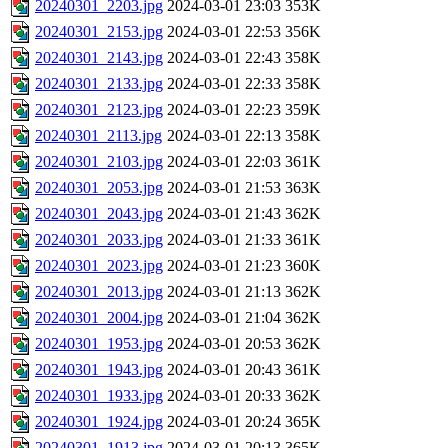
20240301_2203.jpg
2024-03-01 23:03
353K
20240301_2153.jpg
2024-03-01 22:53
356K
20240301_2143.jpg
2024-03-01 22:43
358K
20240301_2133.jpg
2024-03-01 22:33
358K
20240301_2123.jpg
2024-03-01 22:23
359K
20240301_2113.jpg
2024-03-01 22:13
358K
20240301_2103.jpg
2024-03-01 22:03
361K
20240301_2053.jpg
2024-03-01 21:53
363K
20240301_2043.jpg
2024-03-01 21:43
362K
20240301_2033.jpg
2024-03-01 21:33
361K
20240301_2023.jpg
2024-03-01 21:23
360K
20240301_2013.jpg
2024-03-01 21:13
362K
20240301_2004.jpg
2024-03-01 21:04
362K
20240301_1953.jpg
2024-03-01 20:53
362K
20240301_1943.jpg
2024-03-01 20:43
361K
20240301_1933.jpg
2024-03-01 20:33
362K
20240301_1924.jpg
2024-03-01 20:24
365K
20240301_1913.jpg
2024-03-01 20:13
365K