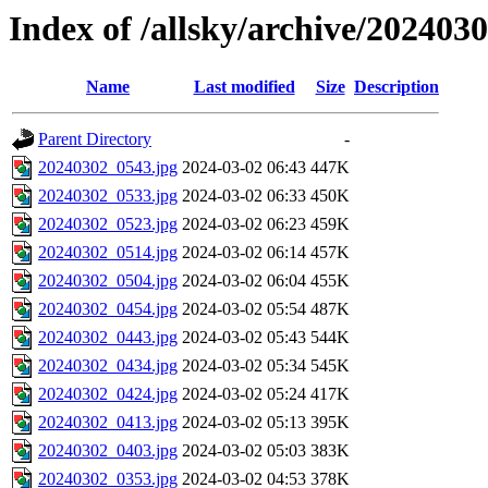
Index of /allsky/archive/202403
Name
Last modified
Size
Description
Parent Directory
-
20240302_0543.jpg
2024-03-02 06:43
447K
20240302_0533.jpg
2024-03-02 06:33
450K
20240302_0523.jpg
2024-03-02 06:23
459K
20240302_0514.jpg
2024-03-02 06:14
457K
20240302_0504.jpg
2024-03-02 06:04
455K
20240302_0454.jpg
2024-03-02 05:54
487K
20240302_0443.jpg
2024-03-02 05:43
544K
20240302_0434.jpg
2024-03-02 05:34
545K
20240302_0424.jpg
2024-03-02 05:24
417K
20240302_0413.jpg
2024-03-02 05:13
395K
20240302_0403.jpg
2024-03-02 05:03
383K
20240302_0353.jpg
2024-03-02 04:53
378K