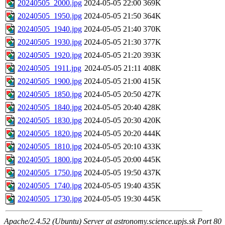
20240505_2000.jpg
2024-05-05 22:00
369K
20240505_1950.jpg
2024-05-05 21:50
364K
20240505_1940.jpg
2024-05-05 21:40
370K
20240505_1930.jpg
2024-05-05 21:30
377K
20240505_1920.jpg
2024-05-05 21:20
393K
20240505_1911.jpg
2024-05-05 21:11
408K
20240505_1900.jpg
2024-05-05 21:00
415K
20240505_1850.jpg
2024-05-05 20:50
427K
20240505_1840.jpg
2024-05-05 20:40
428K
20240505_1830.jpg
2024-05-05 20:30
420K
20240505_1820.jpg
2024-05-05 20:20
444K
20240505_1810.jpg
2024-05-05 20:10
433K
20240505_1800.jpg
2024-05-05 20:00
445K
20240505_1750.jpg
2024-05-05 19:50
437K
20240505_1740.jpg
2024-05-05 19:40
435K
20240505_1730.jpg
2024-05-05 19:30
445K
Apache/2.4.52 (Ubuntu) Server at astronomy.science.upjs.sk Port 80