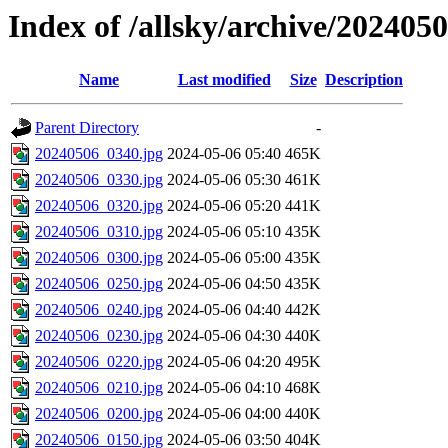
Index of /allsky/archive/202405
Name
Last modified
Size
Description
Parent Directory
-
20240506_0340.jpg
2024-05-06 05:40
465K
20240506_0330.jpg
2024-05-06 05:30
461K
20240506_0320.jpg
2024-05-06 05:20
441K
20240506_0310.jpg
2024-05-06 05:10
435K
20240506_0300.jpg
2024-05-06 05:00
435K
20240506_0250.jpg
2024-05-06 04:50
435K
20240506_0240.jpg
2024-05-06 04:40
442K
20240506_0230.jpg
2024-05-06 04:30
440K
20240506_0220.jpg
2024-05-06 04:20
495K
20240506_0210.jpg
2024-05-06 04:10
468K
20240506_0200.jpg
2024-05-06 04:00
440K
20240506_0150.jpg
2024-05-06 03:50
404K