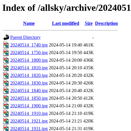
Index of /allsky/archive/202405
Name
Last modified
Size
Description
Parent Directory
-
20240514_1740.jpg
2024-05-14 19:40
461K
20240514_1750.jpg
2024-05-14 19:50
443K
20240514_1800.jpg
2024-05-14 20:00
436K
20240514_1810.jpg
2024-05-14 20:10
435K
20240514_1820.jpg
2024-05-14 20:20
432K
20240514_1830.jpg
2024-05-14 20:30
426K
20240514_1840.jpg
2024-05-14 20:40
432K
20240514_1850.jpg
2024-05-14 20:50
412K
20240514_1900.jpg
2024-05-14 21:00
432K
20240514_1910.jpg
2024-05-14 21:10
419K
20240514_1921.jpg
2024-05-14 21:21
420K
20240514_1931.jpg
2024-05-14 21:31
419K