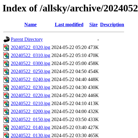
Index of /allsky/archive/202405
Name
Last modified
Size
Description
Parent Directory
-
20240522_0320.jpg
2024-05-22 05:20
473K
20240522_0310.jpg
2024-05-22 05:10
470K
20240522_0300.jpg
2024-05-22 05:00
458K
20240522_0250.jpg
2024-05-22 04:50
454K
20240522_0240.jpg
2024-05-22 04:40
448K
20240522_0230.jpg
2024-05-22 04:30
430K
20240522_0220.jpg
2024-05-22 04:20
446K
20240522_0210.jpg
2024-05-22 04:10
413K
20240522_0200.jpg
2024-05-22 04:00
432K
20240522_0150.jpg
2024-05-22 03:50
433K
20240522_0140.jpg
2024-05-22 03:40
427K
20240522_0130.jpg
2024-05-22 03:30
465K