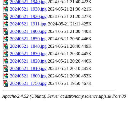
20240521_1940.jpg
2024-05-21 21:40
422K
20240521_1930.jpg
2024-05-21 21:30
421K
20240521_1920.jpg
2024-05-21 21:20
427K
20240521_1911.jpg
2024-05-21 21:11
425K
20240521_1900.jpg
2024-05-21 21:00
440K
20240521_1850.jpg
2024-05-21 20:50
446K
20240521_1840.jpg
2024-05-21 20:40
449K
20240521_1830.jpg
2024-05-21 20:30
445K
20240521_1820.jpg
2024-05-21 20:20
446K
20240521_1810.jpg
2024-05-21 20:10
445K
20240521_1800.jpg
2024-05-21 20:00
453K
20240521_1750.jpg
2024-05-21 19:50
467K
Apache/2.4.52 (Ubuntu) Server at astronomy.science.upjs.sk Port 80