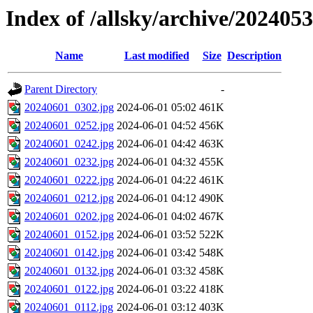
Index of /allsky/archive/202405
Name
Last modified
Size
Description
Parent Directory
-
20240601_0302.jpg
2024-06-01 05:02
461K
20240601_0252.jpg
2024-06-01 04:52
456K
20240601_0242.jpg
2024-06-01 04:42
463K
20240601_0232.jpg
2024-06-01 04:32
455K
20240601_0222.jpg
2024-06-01 04:22
461K
20240601_0212.jpg
2024-06-01 04:12
490K
20240601_0202.jpg
2024-06-01 04:02
467K
20240601_0152.jpg
2024-06-01 03:52
522K
20240601_0142.jpg
2024-06-01 03:42
548K
20240601_0132.jpg
2024-06-01 03:32
458K
20240601_0122.jpg
2024-06-01 03:22
418K
20240601_0112.jpg
2024-06-01 03:12
403K