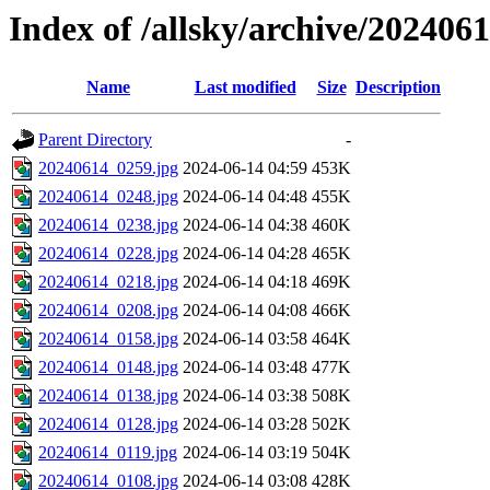
Index of /allsky/archive/202406
Name
Last modified
Size
Description
Parent Directory
-
20240614_0259.jpg
2024-06-14 04:59
453K
20240614_0248.jpg
2024-06-14 04:48
455K
20240614_0238.jpg
2024-06-14 04:38
460K
20240614_0228.jpg
2024-06-14 04:28
465K
20240614_0218.jpg
2024-06-14 04:18
469K
20240614_0208.jpg
2024-06-14 04:08
466K
20240614_0158.jpg
2024-06-14 03:58
464K
20240614_0148.jpg
2024-06-14 03:48
477K
20240614_0138.jpg
2024-06-14 03:38
508K
20240614_0128.jpg
2024-06-14 03:28
502K
20240614_0119.jpg
2024-06-14 03:19
504K
20240614_0108.jpg
2024-06-14 03:08
428K