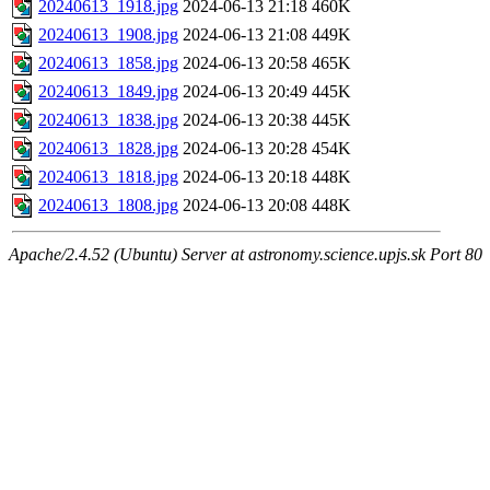
20240613_1918.jpg
2024-06-13 21:18
460K
20240613_1908.jpg
2024-06-13 21:08
449K
20240613_1858.jpg
2024-06-13 20:58
465K
20240613_1849.jpg
2024-06-13 20:49
445K
20240613_1838.jpg
2024-06-13 20:38
445K
20240613_1828.jpg
2024-06-13 20:28
454K
20240613_1818.jpg
2024-06-13 20:18
448K
20240613_1808.jpg
2024-06-13 20:08
448K
Apache/2.4.52 (Ubuntu) Server at astronomy.science.upjs.sk Port 80