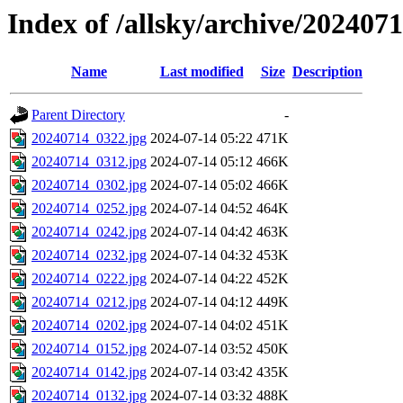
Index of /allsky/archive/202407
Name
Last modified
Size
Description
Parent Directory
-
20240714_0322.jpg
2024-07-14 05:22
471K
20240714_0312.jpg
2024-07-14 05:12
466K
20240714_0302.jpg
2024-07-14 05:02
466K
20240714_0252.jpg
2024-07-14 04:52
464K
20240714_0242.jpg
2024-07-14 04:42
463K
20240714_0232.jpg
2024-07-14 04:32
453K
20240714_0222.jpg
2024-07-14 04:22
452K
20240714_0212.jpg
2024-07-14 04:12
449K
20240714_0202.jpg
2024-07-14 04:02
451K
20240714_0152.jpg
2024-07-14 03:52
450K
20240714_0142.jpg
2024-07-14 03:42
435K
20240714_0132.jpg
2024-07-14 03:32
488K