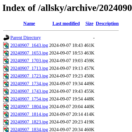
Index of /allsky/archive/202409
Name
Last modified
Size
Description
Parent Directory
-
20240907_1643.jpg
2024-09-07 18:43
461K
20240907_1653.jpg
2024-09-07 18:53
463K
20240907_1703.jpg
2024-09-07 19:03
459K
20240907_1713.jpg
2024-09-07 19:13
457K
20240907_1723.jpg
2024-09-07 19:23
450K
20240907_1734.jpg
2024-09-07 19:34
449K
20240907_1743.jpg
2024-09-07 19:43
455K
20240907_1754.jpg
2024-09-07 19:54
448K
20240907_1804.jpg
2024-09-07 20:04
440K
20240907_1814.jpg
2024-09-07 20:14
414K
20240907_1823.jpg
2024-09-07 20:23
419K
20240907_1834.jpg
2024-09-07 20:34
460K