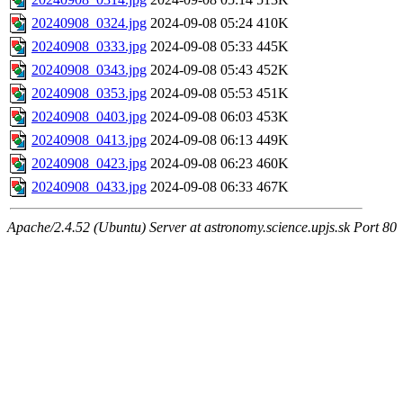
20240908_0324.jpg
2024-09-08 05:24
410K
20240908_0333.jpg
2024-09-08 05:33
445K
20240908_0343.jpg
2024-09-08 05:43
452K
20240908_0353.jpg
2024-09-08 05:53
451K
20240908_0403.jpg
2024-09-08 06:03
453K
20240908_0413.jpg
2024-09-08 06:13
449K
20240908_0423.jpg
2024-09-08 06:23
460K
20240908_0433.jpg
2024-09-08 06:33
467K
Apache/2.4.52 (Ubuntu) Server at astronomy.science.upjs.sk Port 80