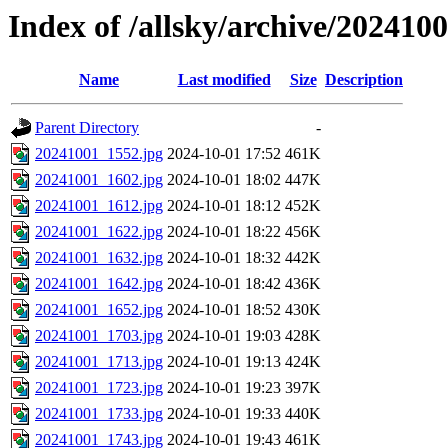
Index of /allsky/archive/202410
Name
Last modified
Size
Description
Parent Directory
-
20241001_1552.jpg
2024-10-01 17:52
461K
20241001_1602.jpg
2024-10-01 18:02
447K
20241001_1612.jpg
2024-10-01 18:12
452K
20241001_1622.jpg
2024-10-01 18:22
456K
20241001_1632.jpg
2024-10-01 18:32
442K
20241001_1642.jpg
2024-10-01 18:42
436K
20241001_1652.jpg
2024-10-01 18:52
430K
20241001_1703.jpg
2024-10-01 19:03
428K
20241001_1713.jpg
2024-10-01 19:13
424K
20241001_1723.jpg
2024-10-01 19:23
397K
20241001_1733.jpg
2024-10-01 19:33
440K
20241001_1743.jpg
2024-10-01 19:43
461K