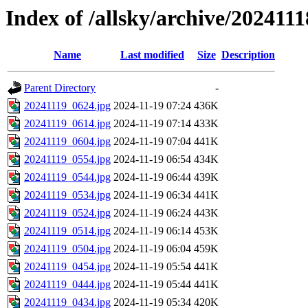
Index of /allsky/archive/202411
Name
Last modified
Size
Description
Parent Directory
-
20241119_0624.jpg
2024-11-19 07:24
436K
20241119_0614.jpg
2024-11-19 07:14
433K
20241119_0604.jpg
2024-11-19 07:04
441K
20241119_0554.jpg
2024-11-19 06:54
434K
20241119_0544.jpg
2024-11-19 06:44
439K
20241119_0534.jpg
2024-11-19 06:34
441K
20241119_0524.jpg
2024-11-19 06:24
443K
20241119_0514.jpg
2024-11-19 06:14
453K
20241119_0504.jpg
2024-11-19 06:04
459K
20241119_0454.jpg
2024-11-19 05:54
441K
20241119_0444.jpg
2024-11-19 05:44
441K
20241119_0434.jpg
2024-11-19 05:34
420K