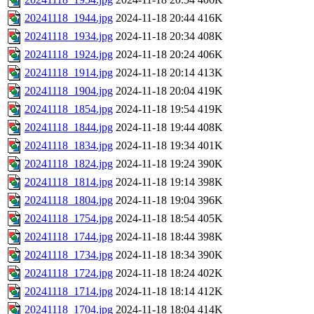
20241118_1944.jpg
2024-11-18 20:44
416K
20241118_1934.jpg
2024-11-18 20:34
408K
20241118_1924.jpg
2024-11-18 20:24
406K
20241118_1914.jpg
2024-11-18 20:14
413K
20241118_1904.jpg
2024-11-18 20:04
419K
20241118_1854.jpg
2024-11-18 19:54
419K
20241118_1844.jpg
2024-11-18 19:44
408K
20241118_1834.jpg
2024-11-18 19:34
401K
20241118_1824.jpg
2024-11-18 19:24
390K
20241118_1814.jpg
2024-11-18 19:14
398K
20241118_1804.jpg
2024-11-18 19:04
396K
20241118_1754.jpg
2024-11-18 18:54
405K
20241118_1744.jpg
2024-11-18 18:44
398K
20241118_1734.jpg
2024-11-18 18:34
390K
20241118_1724.jpg
2024-11-18 18:24
402K
20241118_1714.jpg
2024-11-18 18:14
412K
20241118_1704.jpg
2024-11-18 18:04
414K