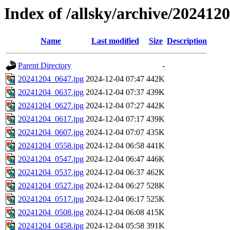
Index of /allsky/archive/202412
Name
Last modified
Size
Description
Parent Directory
-
20241204_0647.jpg
2024-12-04 07:47
442K
20241204_0637.jpg
2024-12-04 07:37
439K
20241204_0627.jpg
2024-12-04 07:27
442K
20241204_0617.jpg
2024-12-04 07:17
439K
20241204_0607.jpg
2024-12-04 07:07
435K
20241204_0558.jpg
2024-12-04 06:58
441K
20241204_0547.jpg
2024-12-04 06:47
446K
20241204_0537.jpg
2024-12-04 06:37
462K
20241204_0527.jpg
2024-12-04 06:27
528K
20241204_0517.jpg
2024-12-04 06:17
525K
20241204_0508.jpg
2024-12-04 06:08
415K
20241204_0458.jpg
2024-12-04 05:58
391K