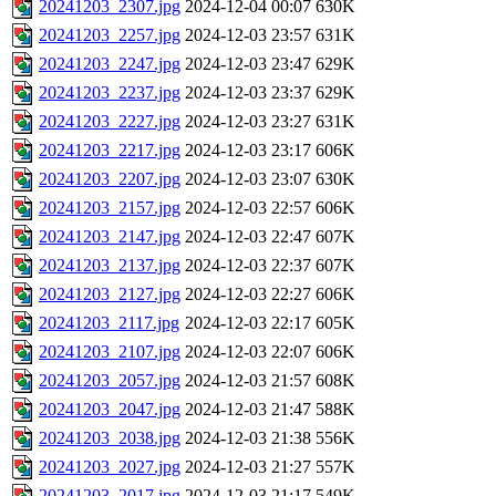
20241203_2307.jpg
2024-12-04 00:07
630K
20241203_2257.jpg
2024-12-03 23:57
631K
20241203_2247.jpg
2024-12-03 23:47
629K
20241203_2237.jpg
2024-12-03 23:37
629K
20241203_2227.jpg
2024-12-03 23:27
631K
20241203_2217.jpg
2024-12-03 23:17
606K
20241203_2207.jpg
2024-12-03 23:07
630K
20241203_2157.jpg
2024-12-03 22:57
606K
20241203_2147.jpg
2024-12-03 22:47
607K
20241203_2137.jpg
2024-12-03 22:37
607K
20241203_2127.jpg
2024-12-03 22:27
606K
20241203_2117.jpg
2024-12-03 22:17
605K
20241203_2107.jpg
2024-12-03 22:07
606K
20241203_2057.jpg
2024-12-03 21:57
608K
20241203_2047.jpg
2024-12-03 21:47
588K
20241203_2038.jpg
2024-12-03 21:38
556K
20241203_2027.jpg
2024-12-03 21:27
557K
20241203_2017.jpg
2024-12-03 21:17
549K