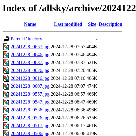
Index of /allsky/archive/202412
Name
Last modified
Size
Description
Parent Directory
-
20241228_0657.jpg
2024-12-28 07:57
404K
20241228_0646.jpg
2024-12-28 07:46
494K
20241228_0637.jpg
2024-12-28 07:37
521K
20241228_0626.jpg
2024-12-28 07:26
465K
20241228_0616.jpg
2024-12-28 07:16
466K
20241228_0607.jpg
2024-12-28 07:07
474K
20241228_0557.jpg
2024-12-28 06:57
466K
20241228_0547.jpg
2024-12-28 06:47
469K
20241228_0536.jpg
2024-12-28 06:36
496K
20241228_0526.jpg
2024-12-28 06:26
535K
20241228_0517.jpg
2024-12-28 06:17
461K
20241228_0506.jpg
2024-12-28 06:06
419K