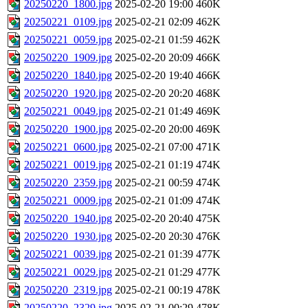
20250220_1800.jpg
2025-02-20 19:00
460K
20250221_0109.jpg
2025-02-21 02:09
462K
20250221_0059.jpg
2025-02-21 01:59
462K
20250220_1909.jpg
2025-02-20 20:09
466K
20250220_1840.jpg
2025-02-20 19:40
466K
20250220_1920.jpg
2025-02-20 20:20
468K
20250221_0049.jpg
2025-02-21 01:49
469K
20250220_1900.jpg
2025-02-20 20:00
469K
20250221_0600.jpg
2025-02-21 07:00
471K
20250221_0019.jpg
2025-02-21 01:19
474K
20250220_2359.jpg
2025-02-21 00:59
474K
20250221_0009.jpg
2025-02-21 01:09
474K
20250220_1940.jpg
2025-02-20 20:40
475K
20250220_1930.jpg
2025-02-20 20:30
476K
20250221_0039.jpg
2025-02-21 01:39
477K
20250221_0029.jpg
2025-02-21 01:29
477K
20250220_2319.jpg
2025-02-21 00:19
478K
20250220_2329.jpg
2025-02-21 00:29
478K