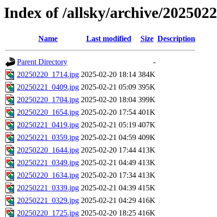
Index of /allsky/archive/202502
Name
Last modified
Size
Description
Parent Directory
-
20250220_1714.jpg
2025-02-20 18:14
384K
20250221_0409.jpg
2025-02-21 05:09
395K
20250220_1704.jpg
2025-02-20 18:04
399K
20250220_1654.jpg
2025-02-20 17:54
401K
20250221_0419.jpg
2025-02-21 05:19
407K
20250221_0359.jpg
2025-02-21 04:59
409K
20250220_1644.jpg
2025-02-20 17:44
413K
20250221_0349.jpg
2025-02-21 04:49
413K
20250220_1634.jpg
2025-02-20 17:34
413K
20250221_0339.jpg
2025-02-21 04:39
415K
20250221_0329.jpg
2025-02-21 04:29
416K
20250220_1725.jpg
2025-02-20 18:25
416K