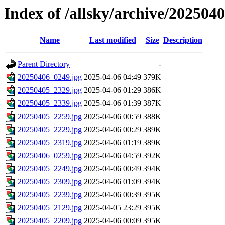
Index of /allsky/archive/202504
Name
Last modified
Size
Description
Parent Directory
-
20250406_0249.jpg
2025-04-06 04:49
379K
20250405_2329.jpg
2025-04-06 01:29
386K
20250405_2339.jpg
2025-04-06 01:39
387K
20250405_2259.jpg
2025-04-06 00:59
388K
20250405_2229.jpg
2025-04-06 00:29
389K
20250405_2319.jpg
2025-04-06 01:19
389K
20250406_0259.jpg
2025-04-06 04:59
392K
20250405_2249.jpg
2025-04-06 00:49
394K
20250405_2309.jpg
2025-04-06 01:09
394K
20250405_2239.jpg
2025-04-06 00:39
395K
20250405_2129.jpg
2025-04-05 23:29
395K
20250405_2209.jpg
2025-04-06 00:09
395K