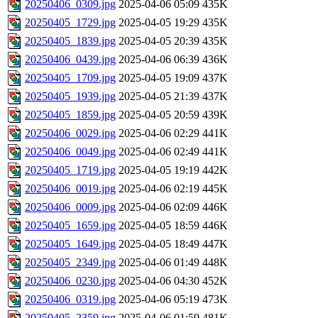
20250406_0309.jpg
2025-04-06 05:09
435K
20250405_1729.jpg
2025-04-05 19:29
435K
20250405_1839.jpg
2025-04-05 20:39
435K
20250406_0439.jpg
2025-04-06 06:39
436K
20250405_1709.jpg
2025-04-05 19:09
437K
20250405_1939.jpg
2025-04-05 21:39
437K
20250405_1859.jpg
2025-04-05 20:59
439K
20250406_0029.jpg
2025-04-06 02:29
441K
20250406_0049.jpg
2025-04-06 02:49
441K
20250405_1719.jpg
2025-04-05 19:19
442K
20250406_0019.jpg
2025-04-06 02:19
445K
20250406_0009.jpg
2025-04-06 02:09
446K
20250405_1659.jpg
2025-04-05 18:59
446K
20250405_1649.jpg
2025-04-05 18:49
447K
20250405_2349.jpg
2025-04-06 01:49
448K
20250406_0230.jpg
2025-04-06 04:30
452K
20250406_0319.jpg
2025-04-06 05:19
473K
20250405_2359.jpg
2025-04-06 01:59
481K