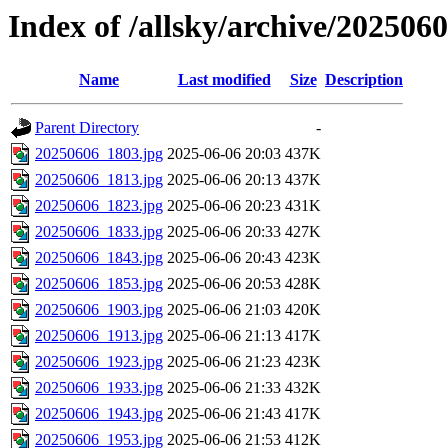
Index of /allsky/archive/202506
Name
Last modified
Size
Description
Parent Directory
-
20250606_1803.jpg
2025-06-06 20:03
437K
20250606_1813.jpg
2025-06-06 20:13
437K
20250606_1823.jpg
2025-06-06 20:23
431K
20250606_1833.jpg
2025-06-06 20:33
427K
20250606_1843.jpg
2025-06-06 20:43
423K
20250606_1853.jpg
2025-06-06 20:53
428K
20250606_1903.jpg
2025-06-06 21:03
420K
20250606_1913.jpg
2025-06-06 21:13
417K
20250606_1923.jpg
2025-06-06 21:23
423K
20250606_1933.jpg
2025-06-06 21:33
432K
20250606_1943.jpg
2025-06-06 21:43
417K
20250606_1953.jpg
2025-06-06 21:53
412K