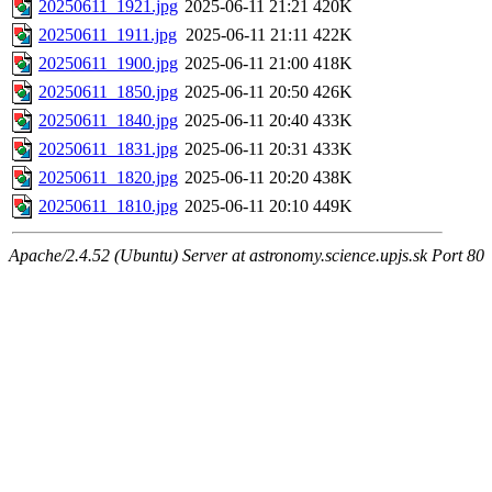
20250611_1921.jpg
2025-06-11 21:21
420K
20250611_1911.jpg
2025-06-11 21:11
422K
20250611_1900.jpg
2025-06-11 21:00
418K
20250611_1850.jpg
2025-06-11 20:50
426K
20250611_1840.jpg
2025-06-11 20:40
433K
20250611_1831.jpg
2025-06-11 20:31
433K
20250611_1820.jpg
2025-06-11 20:20
438K
20250611_1810.jpg
2025-06-11 20:10
449K
Apache/2.4.52 (Ubuntu) Server at astronomy.science.upjs.sk Port 80