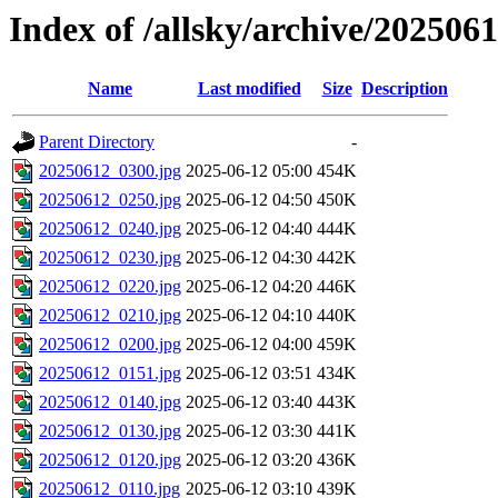
Index of /allsky/archive/202506
Name
Last modified
Size
Description
Parent Directory
-
20250612_0300.jpg
2025-06-12 05:00
454K
20250612_0250.jpg
2025-06-12 04:50
450K
20250612_0240.jpg
2025-06-12 04:40
444K
20250612_0230.jpg
2025-06-12 04:30
442K
20250612_0220.jpg
2025-06-12 04:20
446K
20250612_0210.jpg
2025-06-12 04:10
440K
20250612_0200.jpg
2025-06-12 04:00
459K
20250612_0151.jpg
2025-06-12 03:51
434K
20250612_0140.jpg
2025-06-12 03:40
443K
20250612_0130.jpg
2025-06-12 03:30
441K
20250612_0120.jpg
2025-06-12 03:20
436K
20250612_0110.jpg
2025-06-12 03:10
439K