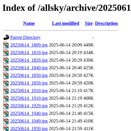
Index of /allsky/archive/202506
Name
Last modified
Size
Description
Parent Directory
-
20250614_1809.jpg
2025-06-14 20:09
449K
20250614_1819.jpg
2025-06-14 20:19
434K
20250614_1829.jpg
2025-06-14 20:29
430K
20250614_1840.jpg
2025-06-14 20:40
425K
20250614_1850.jpg
2025-06-14 20:50
427K
20250614_1859.jpg
2025-06-14 20:59
420K
20250614_1910.jpg
2025-06-14 21:10
417K
20250614_1919.jpg
2025-06-14 21:19
408K
20250614_1929.jpg
2025-06-14 21:29
412K
20250614_1940.jpg
2025-06-14 21:40
415K
20250614_1949.jpg
2025-06-14 21:49
410K
20250614_1959.jpg
2025-06-14 21:59
411K