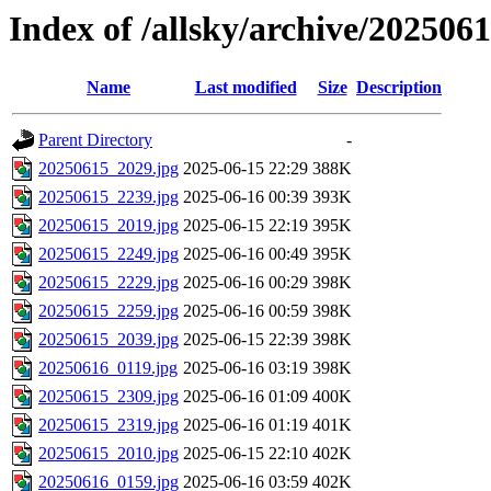
Index of /allsky/archive/202506
Name
Last modified
Size
Description
Parent Directory
-
20250615_2029.jpg
2025-06-15 22:29
388K
20250615_2239.jpg
2025-06-16 00:39
393K
20250615_2019.jpg
2025-06-15 22:19
395K
20250615_2249.jpg
2025-06-16 00:49
395K
20250615_2229.jpg
2025-06-16 00:29
398K
20250615_2259.jpg
2025-06-16 00:59
398K
20250615_2039.jpg
2025-06-15 22:39
398K
20250616_0119.jpg
2025-06-16 03:19
398K
20250615_2309.jpg
2025-06-16 01:09
400K
20250615_2319.jpg
2025-06-16 01:19
401K
20250615_2010.jpg
2025-06-15 22:10
402K
20250616_0159.jpg
2025-06-16 03:59
402K