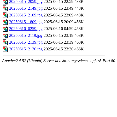
20250615_2059.jpg
2025-06-15 22:59
438K
20250615_2149.jpg
2025-06-15 23:49
448K
20250615_2109.jpg
2025-06-15 23:09
448K
20250615_1809.jpg
2025-06-15 20:09
456K
20250616_0259.jpg
2025-06-16 04:59
458K
20250615_2119.jpg
2025-06-15 23:19
463K
20250615_2139.jpg
2025-06-15 23:39
463K
20250615_2130.jpg
2025-06-15 23:30
466K
Apache/2.4.52 (Ubuntu) Server at astronomy.science.upjs.sk Port 80